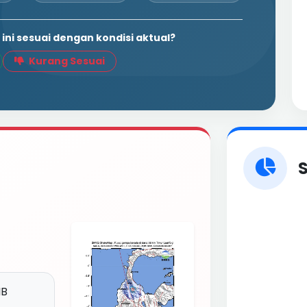
ini sesuai dengan kondisi aktual?
Kurang Sesuai
S
IB