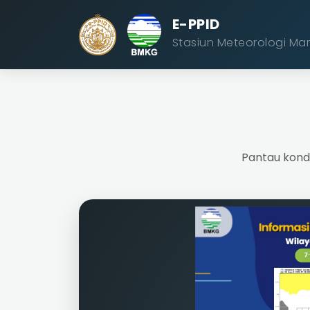
E-PPID
Stasiun Meteorologi Ma
Pantau kondi