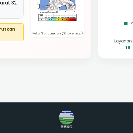
arat 32
eruskan
Peta Goncangan (Shakemap)
Layanan 
16