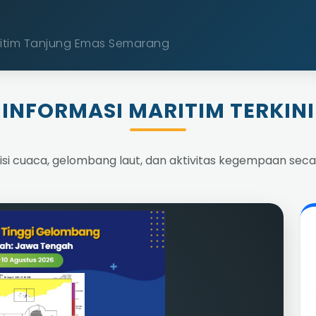
ritim Tanjung Emas Semarang
INFORMASI MARITIM TERKINI
si cuaca, gelombang laut, dan aktivitas kegempaan seca