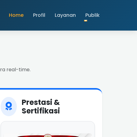
Home
Profil
Layanan
Publik
ra real-time.
Prestasi &
Sertifikasi