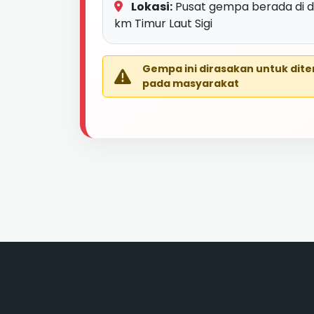
Lokasi:
Pusat gempa berada di d
km Timur Laut Sigi
Gempa ini dirasakan untuk dit
pada masyarakat