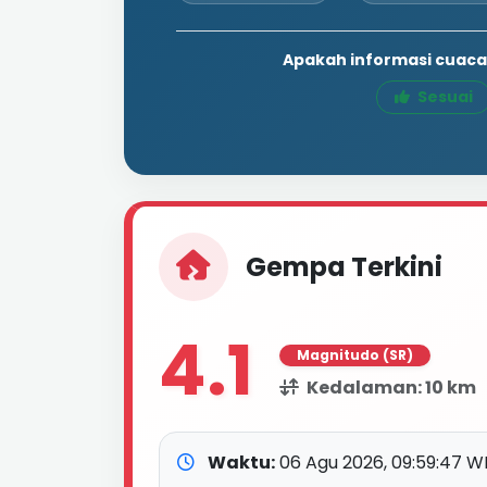
Apakah informasi cuaca 
Sesuai
Gempa Terkini
4.1
Magnitudo (SR)
Kedalaman: 10 km
Waktu:
06 Agu 2026, 09:59:47 W