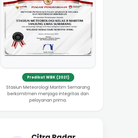
Predikat WBK (2021)
Stasiun Meteorologi Maritim Semarang
berkomitmen menjaga integritas dan
pelayanan prima.
Citra Radar