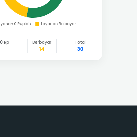
0 Rp
Berbayar
Total
14
30